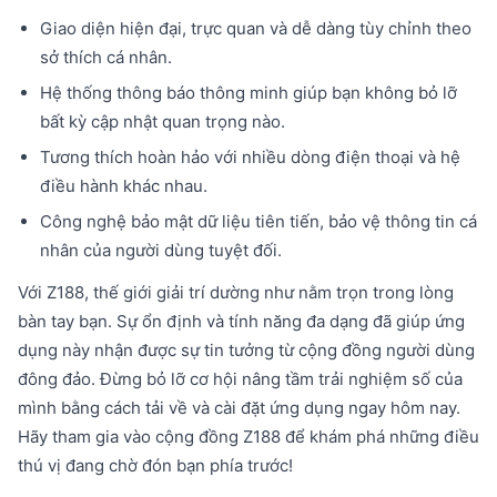
Giao diện hiện đại, trực quan và dễ dàng tùy chỉnh theo
sở thích cá nhân.
Hệ thống thông báo thông minh giúp bạn không bỏ lỡ
bất kỳ cập nhật quan trọng nào.
Tương thích hoàn hảo với nhiều dòng điện thoại và hệ
điều hành khác nhau.
Công nghệ bảo mật dữ liệu tiên tiến, bảo vệ thông tin cá
nhân của người dùng tuyệt đối.
Với Z188, thế giới giải trí dường như nằm trọn trong lòng
bàn tay bạn. Sự ổn định và tính năng đa dạng đã giúp ứng
dụng này nhận được sự tin tưởng từ cộng đồng người dùng
đông đảo. Đừng bỏ lỡ cơ hội nâng tầm trải nghiệm số của
mình bằng cách tải về và cài đặt ứng dụng ngay hôm nay.
Hãy tham gia vào cộng đồng Z188 để khám phá những điều
thú vị đang chờ đón bạn phía trước!