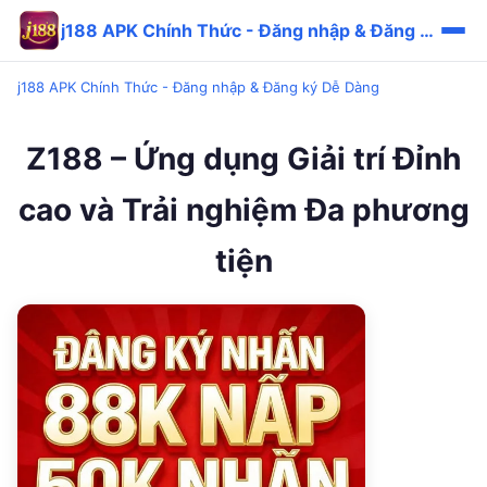
j188 APK Chính Thức - Đăng nhập & Đăng ký Dễ Dàng
j188 APK Chính Thức - Đăng nhập & Đăng ký Dễ Dàng
Z188 – Ứng dụng Giải trí Đỉnh
cao và Trải nghiệm Đa phương
tiện