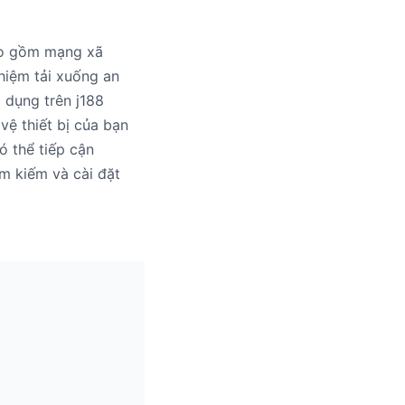
ao gồm mạng xã
ghiệm tải xuống an
g dụng trên j188
ệ thiết bị của bạn
ó thể tiếp cận
ìm kiếm và cài đặt