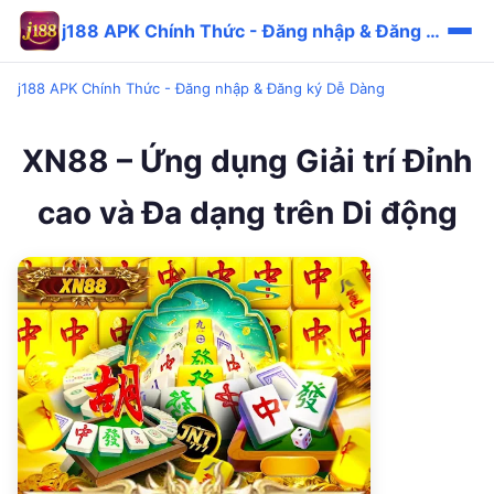
j188 APK Chính Thức - Đăng nhập & Đăng ký Dễ Dàng
j188 APK Chính Thức - Đăng nhập & Đăng ký Dễ Dàng
XN88 – Ứng dụng Giải trí Đỉnh
cao và Đa dạng trên Di động