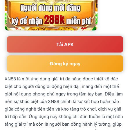
Tải APK
Đăng ký ngay
XN88 là một ứng dụng giải trí đa năng được thiết kế đặc
biệt cho người dùng di động hiện đại, mang đến một thế
giới nội dung phong phú ngay trong tầm tay bạn. Điều làm
nên sự khác biệt của XN88 chính là sự kết hợp hoàn hảo
giữa công nghệ tiên tiến và kho tàng trò chơi, dịch vụ giải
trí hấp dẫn. Ứng dụng này không chỉ đơn thuần là một nền
tảng giải trí mà còn là người bạn đồng hành lý tưởng, giúp