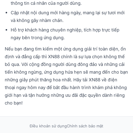
thông tin cá nhân của người dùng.
Cập nhật nội dung mới hàng ngày, mang lại sự tươi mới
và không gây nhàm chán.
Hỗ trợ khách hàng chuyên nghiệp, tích hợp trực tiếp
ngay bên trong ứng dụng.
Nếu bạn đang tìm kiếm một ứng dụng giải trí toàn diện, ổn
định và đẳng cấp thì XN88 chính là sự lựa chọn không thể
bỏ qua. Với cộng đồng người dùng đông đảo và những cải
tiến không ngừng, ứng dụng hứa hẹn sẽ mang đến cho bạn
những giây phút thăng hoa nhất. Hãy tải XN88 về điện
thoại ngay hôm nay để bắt đầu hành trình khám phá không
giới hạn và tận hưởng những ưu đãi đặc quyền dành riêng
cho bạn!
Điều khoản sử dụng
Chính sách bảo mật