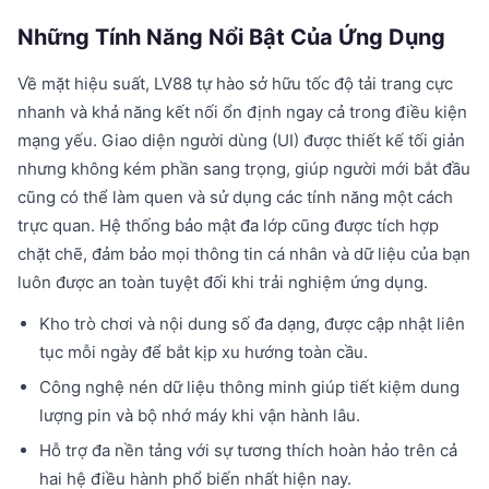
Những Tính Năng Nổi Bật Của Ứng Dụng
Về mặt hiệu suất, LV88 tự hào sở hữu tốc độ tải trang cực
nhanh và khả năng kết nối ổn định ngay cả trong điều kiện
mạng yếu. Giao diện người dùng (UI) được thiết kế tối giản
nhưng không kém phần sang trọng, giúp người mới bắt đầu
cũng có thể làm quen và sử dụng các tính năng một cách
trực quan. Hệ thống bảo mật đa lớp cũng được tích hợp
chặt chẽ, đảm bảo mọi thông tin cá nhân và dữ liệu của bạn
luôn được an toàn tuyệt đối khi trải nghiệm ứng dụng.
Kho trò chơi và nội dung số đa dạng, được cập nhật liên
tục mỗi ngày để bắt kịp xu hướng toàn cầu.
Công nghệ nén dữ liệu thông minh giúp tiết kiệm dung
lượng pin và bộ nhớ máy khi vận hành lâu.
Hỗ trợ đa nền tảng với sự tương thích hoàn hảo trên cả
hai hệ điều hành phổ biến nhất hiện nay.