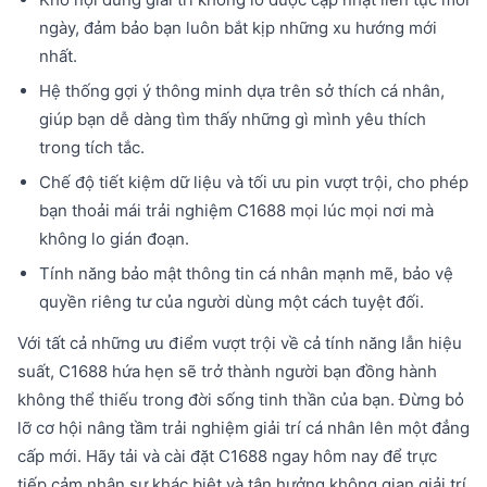
ngày, đảm bảo bạn luôn bắt kịp những xu hướng mới
nhất.
Hệ thống gợi ý thông minh dựa trên sở thích cá nhân,
giúp bạn dễ dàng tìm thấy những gì mình yêu thích
trong tích tắc.
Chế độ tiết kiệm dữ liệu và tối ưu pin vượt trội, cho phép
bạn thoải mái trải nghiệm C1688 mọi lúc mọi nơi mà
không lo gián đoạn.
Tính năng bảo mật thông tin cá nhân mạnh mẽ, bảo vệ
quyền riêng tư của người dùng một cách tuyệt đối.
Với tất cả những ưu điểm vượt trội về cả tính năng lẫn hiệu
suất, C1688 hứa hẹn sẽ trở thành người bạn đồng hành
không thể thiếu trong đời sống tinh thần của bạn. Đừng bỏ
lỡ cơ hội nâng tầm trải nghiệm giải trí cá nhân lên một đẳng
cấp mới. Hãy tải và cài đặt C1688 ngay hôm nay để trực
tiếp cảm nhận sự khác biệt và tận hưởng không gian giải trí